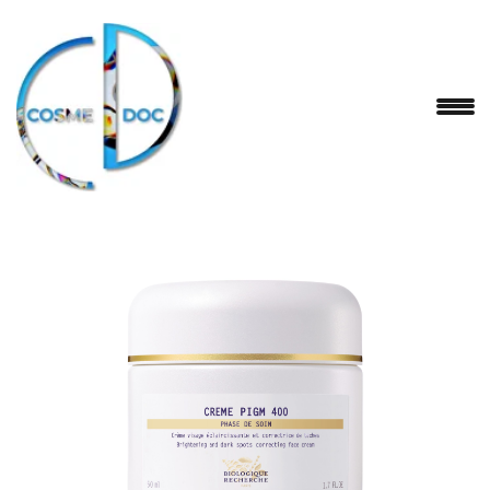
BIOLIGIQUE RECHERCHE
Crème PIGM 400 – осветляющий крем.