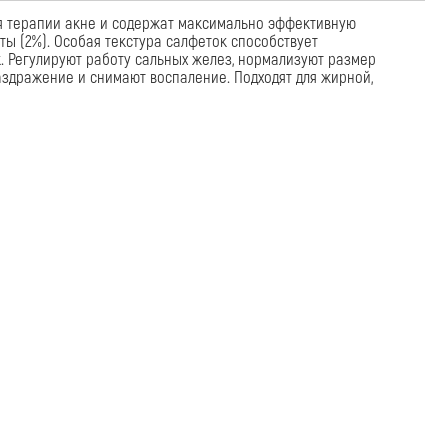
оту сальных желез, нормализуют размер
имают воспаление. Подходят для жирной,
ПОДПИСАТЬСЯ