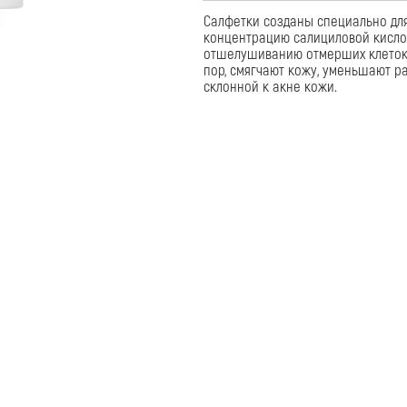
отшелушиванию отмерших клеток. Регулируют раб
пор, смягчают кожу, уменьшают раздражение и сн
склонной к акне кожи.
ПОМОЩЬ