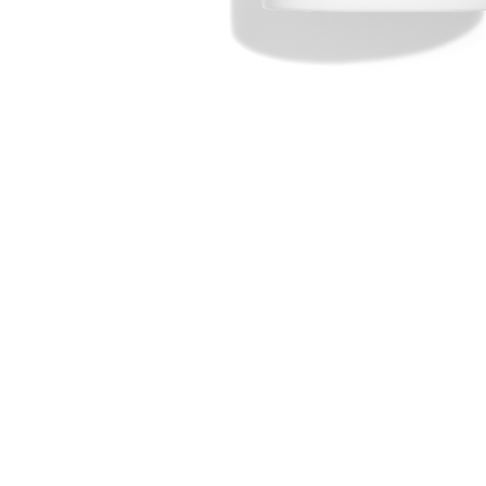
COSMEDOC
КАТАЛОГ