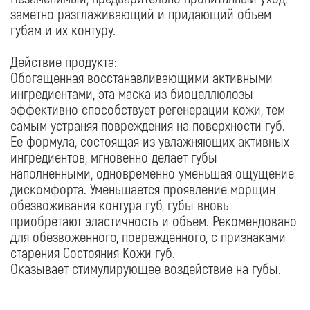
старения Состояния Кожи губ.
Оказывает стимулирующее воздействие на губы.
COSMEDOC
КАТАЛОГ
Бренды
Бренды
Доставка и оплата
Бестселлеры
О компании
Наборы
Салоны
Сезонные предложения
ПОМОЩЬ
Политика конфиденциальности
Условия продажи товаров
ПОДПИСАТЬСЯ