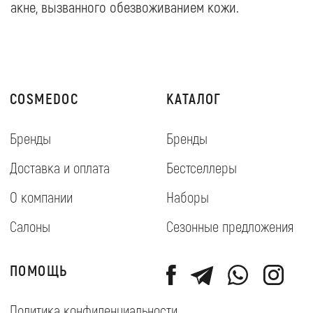
ПОДПИСАТЬСЯ
➔
Etsel 37, Ashqelon
© 2018 Cosmedoc