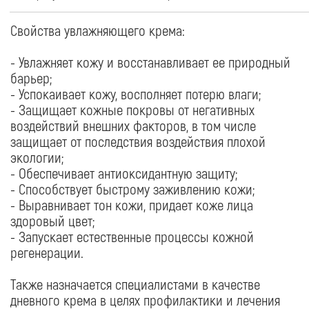
регенерации.
Также назначается специалистами в качестве
дневного крема в целях профилактики и лечения
акне, вызванного обезвоживанием кожи.
COSMEDOC
КАТАЛОГ
Бренды
Бренды
Доставка и оплата
Бестселлеры
О компании
Наборы
Салоны
Сезонные предложения
ПОМОЩЬ
Политика конфиденциальности
Условия продажи товаров