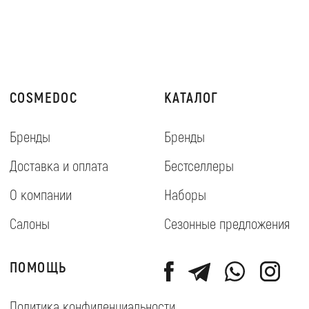
ПОДПИСАТЬСЯ
➔
Etsel 37, Ashqelon
© 2018 Cosmedoc