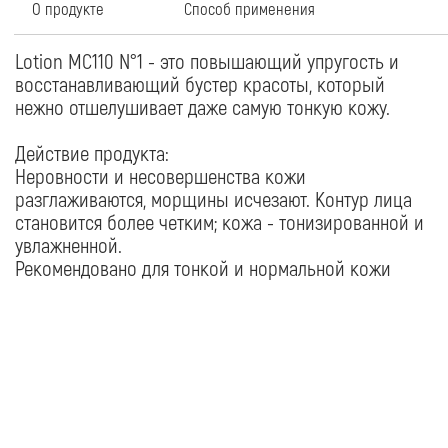
промойте чистой во
непосредственно по
используйте для де
поврежденную или 
наружного примене
COSMEDOC
КАТАЛОГ
Бренды
Бренды
Доставка и оплата
Бестселлеры
О компании
Наборы
Салоны
Сезонные предложения
ПОМОЩЬ
Политика конфиденциальности
Условия продажи товаров