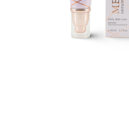
COSMEDOC
КАТАЛОГ