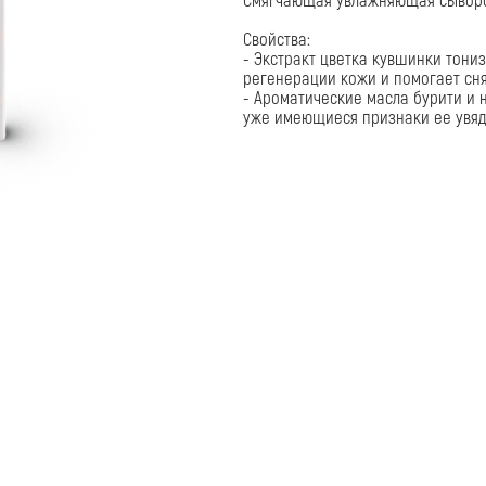
регенерации кожи и помогает снять воспаление.
- Ароматические масла бурити и нероли помогают
уже имеющиеся признаки ее увядания.
ПОМОЩЬ