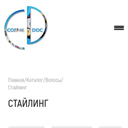
Главная/Каталог/Волосы/
Стайлинг
СТАЙЛИНГ
Лечебный уход
Ежедневный
Стайлинг
уход