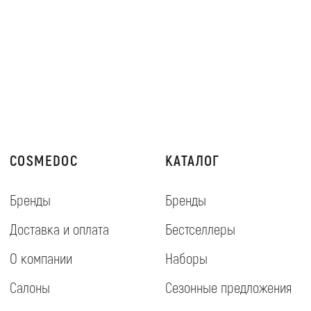
О компании
Наборы
Салоны
Сезонные предложения
ПОМОЩЬ
Политика конфиденциальности
Условия продажи товаров
ПОДПИСАТЬСЯ
➔
Etsel 37, Ashqelon
© 2018 Cosmedoc