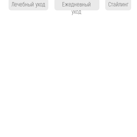
COSMEDOC
КАТАЛОГ
Бренды
Бренды
Доставка и оплата
Бестселлеры