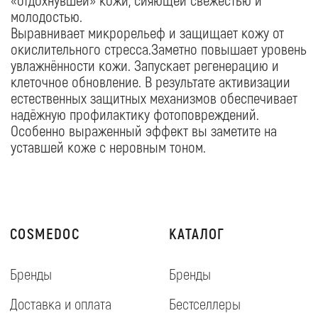
Бренды
Бренды
Доставка и оплата
Бестселлеры
О компании
Наборы
Салоны
Сезонные предложения
ПОМОЩЬ
Политика конфиденциальности
Условия продажи товаров
ПОДПИСАТЬСЯ
➔
Etsel 37, Ashqelon
© 2018 Cosmedoc