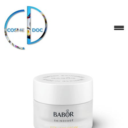
BABOR
Skinovage Vitalizing Cream – крем